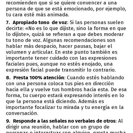
recomienden que si se quiere convencer a una
persona de que se está emocionado, por ejemplo,
tu cara esté más animada.
Apropiado tono de voz
: Si las personas suelen
decirte: «No es lo que dijiste, sino la forma en que
lo dijiste», quizá se refieran a que debes moderar
tu tono de voz. Algunas recomendaciones son
hablar más despacio, hacer pausas, bajar el
volumen y articular. En este punto también es
importante tener cuidado con las expresiones
faciales pues, aunque no estés enojado, una
expresión facial puede transmitir lo contrario.
Presta 100% atención
: Cuando estés hablando
con una persona coloca tus pies en dirección
hacia ella y vuelve tus hombros hacia esta. De esa
forma, tu cuerpo estará expresando interés en lo
que la persona está diciendo. Además es
importante focalizar tu mirada y tu energía en la
conversación.
Responde a las señales no verbales de otros
: Al
dirigir una reunión, hablar con un grupo de
personas o interactuar con alguien, presta mucha