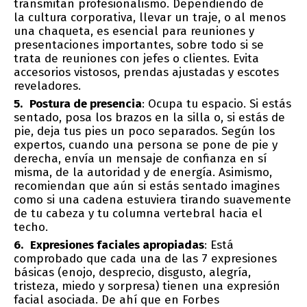
transmitan profesionalismo. Dependiendo de
la cultura corporativa, llevar un traje, o al menos
una chaqueta, es esencial para reuniones y
presentaciones importantes, sobre todo si se
trata de reuniones con jefes o clientes. Evita
accesorios vistosos, prendas ajustadas y escotes
reveladores.
Postura de presencia
: Ocupa tu espacio. Si estás
sentado, posa los brazos en la silla o, si estás de
pie, deja tus pies un poco separados. Según los
expertos, cuando una persona se pone de pie y
derecha, envía un mensaje de confianza en sí
misma, de la autoridad y de energía. Asimismo,
recomiendan que aún si estás sentado imagines
como si una cadena estuviera tirando suavemente
de tu cabeza y tu columna vertebral hacia el
techo.
Expresiones faciales apropiadas
: Está
comprobado que cada una de las 7 expresiones
básicas (enojo, desprecio, disgusto, alegría,
tristeza, miedo y sorpresa) tienen una expresión
facial asociada. De ahí que en Forbes