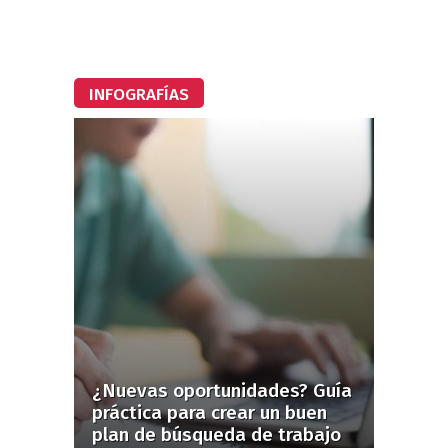
INFOGRAFÍAS
¿Nuevas oportunidades? Guía
práctica para crear un buen
plan de búsqueda de trabajo