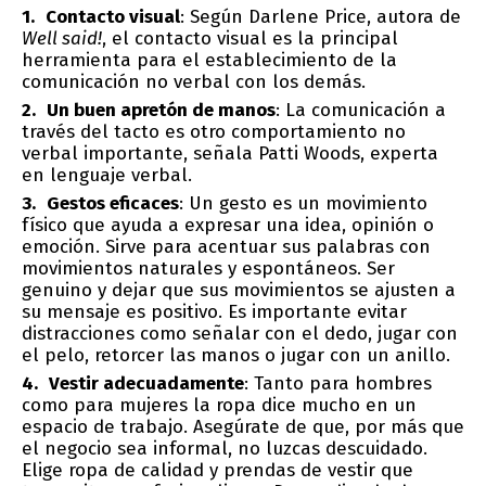
Contacto visual
: Según Darlene Price, autora de
Well said!
, el contacto visual es la principal
herramienta para el establecimiento de la
comunicación no verbal con los demás.
Un buen apretón de manos
: La comunicación a
través del tacto es otro comportamiento no
verbal importante, señala Patti Woods, experta
en lenguaje verbal.
Gestos eficaces
: Un gesto es un movimiento
físico que ayuda a expresar una idea, opinión o
emoción. Sirve para acentuar sus palabras con
movimientos naturales y espontáneos. Ser
genuino y dejar que sus movimientos se ajusten a
su mensaje es positivo. Es importante evitar
distracciones como señalar con el dedo, jugar con
el pelo, retorcer las manos o jugar con un anillo.
Vestir adecuadamente
: Tanto para hombres
como para mujeres la ropa dice mucho en un
espacio de trabajo. Asegúrate de que, por más que
el negocio sea informal, no luzcas descuidado.
Elige ropa de calidad y prendas de vestir que