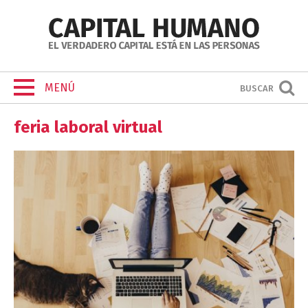
MENÚ
BUSCAR
feria laboral virtual