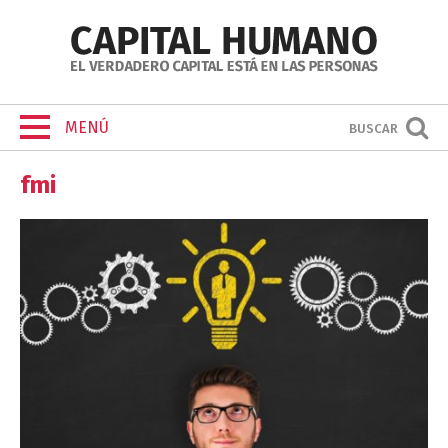
MENÚ
BUSCAR
fmi