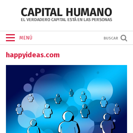
MENÚ
BUSCAR
happyideas.com