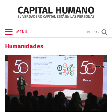
MENÚ
BUSCAR
Humanidades