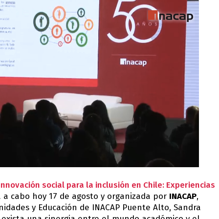
Innovación social para la inclusión en Chile: Experiencias
 a cabo hoy 17 de agosto y organizada por
INACAP
,
anidades y Educación de INACAP Puente Alto, Sandra
 exista una sinergia entre el mundo académico y el