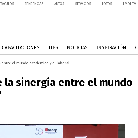
CTÁCULOS
TENDENCIAS
AUTOS
SERVICIOS
FOTOS
EMOL TV
CAPACITACIONES
TIPS
NOTICIAS
INSPIRACIÓN
a entre el mundo académico y el laboral?
 la sinergia entre el mundo
?