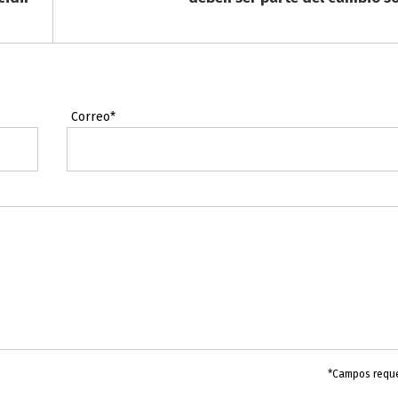
Correo*
*Campos requ