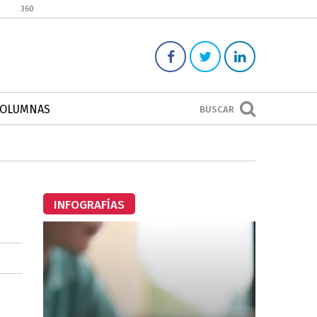
360
COLUMNAS
BUSCAR
INFOGRAFÍAS