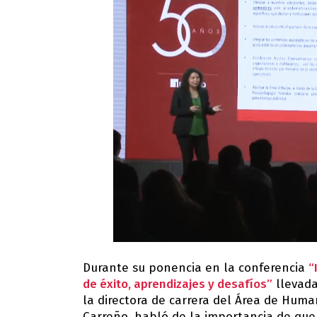
Durante su ponencia en la conferencia
“
de éxito, aprendizajes y desafíos”
llevada
la directora de carrera del Área de Hum
Carreño, habló de la importancia de que