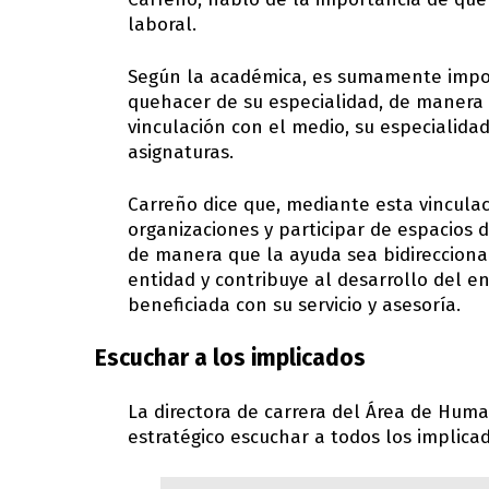
laboral.
Según la académica, es sumamente impor
quehacer de su especialidad, de manera 
vinculación con el medio, su especialida
asignaturas.
Carreño dice que, mediante esta vincula
organizaciones y participar de espacios d
de manera que la ayuda sea bidireccional
entidad y contribuye al desarrollo del en
beneficiada con su servicio y asesoría.
Escuchar a los implicados
La directora de carrera del Área de Hum
estratégico escuchar a todos los implicad