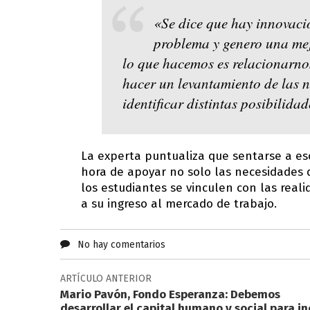
«Se dice que hay innovaci
problema y genero una mejo
lo que hacemos es relacionarnos
hacer un levantamiento de las n
identificar distintas posibilid
La experta puntualiza que sentarse a escu
hora de apoyar no solo las necesidades 
los estudiantes se vinculen con las reali
a su ingreso al mercado de trabajo.
No hay comentarios
ARTÍCULO ANTERIOR
Mario Pavón, Fondo Esperanza: Debemos
desarrollar el capital humano y social para in