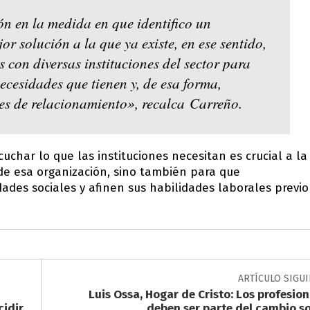
ón en la medida en que identifico un
r solución a la que ya existe, en ese sentido,
 con diversas instituciones del sector para
ecesidades que tienen y, de esa forma,
ades de relacionamiento», recalca Carreño.
char lo que las instituciones necesitan es crucial a la
de esa organización, sino también para que
dades sociales y afinen sus habilidades laborales previo
ARTÍCULO SIGU
Luis Ossa, Hogar de Cristo: Los profesion
cidir
deben ser parte del cambio so