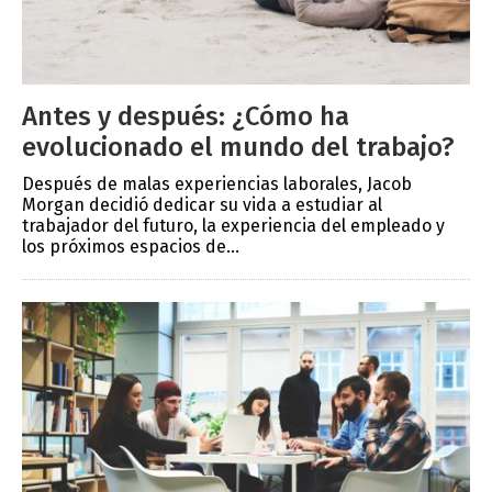
Antes y después: ¿Cómo ha
evolucionado el mundo del trabajo?
Después de malas experiencias laborales, Jacob
Morgan decidió dedicar su vida a estudiar al
trabajador del futuro, la experiencia del empleado y
los próximos espacios de...