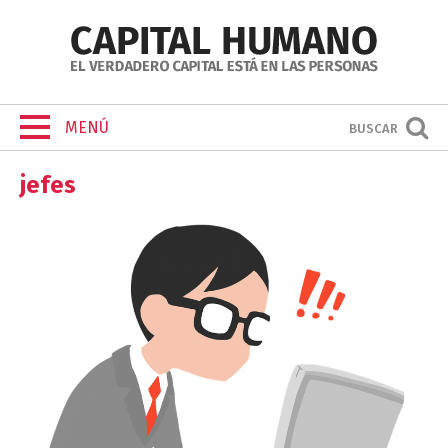
MENÚ
BUSCAR
jefes