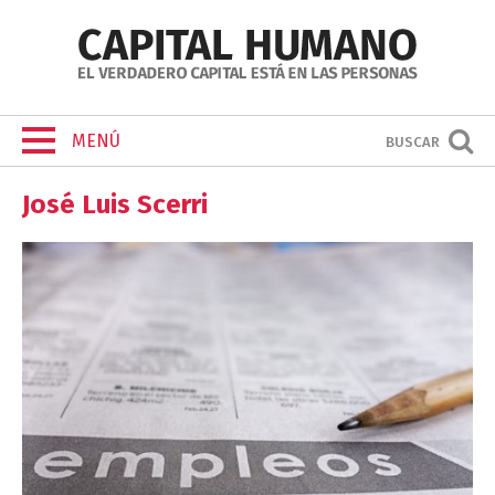
MENÚ
BUSCAR
José Luis Scerri