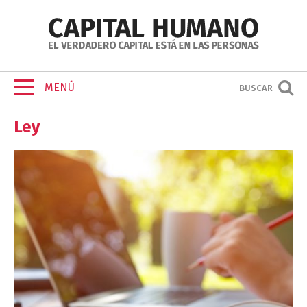
MENÚ
BUSCAR
Ley