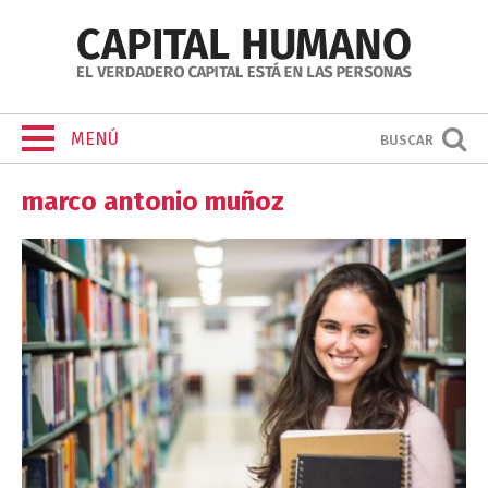
MENÚ
BUSCAR
marco antonio muñoz