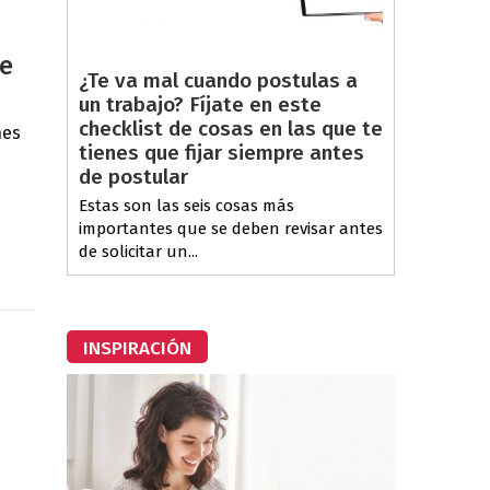
de
¿Te va mal cuando postulas a
un trabajo? Fíjate en este
checklist de cosas en las que te
nes
tienes que fijar siempre antes
de postular
Estas son las seis cosas más
importantes que se deben revisar antes
de solicitar un...
INSPIRACIÓN