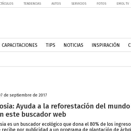
CTÁCULOS
TENDENCIAS
AUTOS
SERVICIOS
FOTOS
EMOL TV
CAPACITACIONES
TIPS
NOTICIAS
INSPIRACIÓN
07 de septiembre de 2017
osia: Ayuda a la reforestación del mundo
n este buscador web
sia es un buscador ecológico que dona el 80% de los ingreso
 recibe por publicidad a un programa de plantación de árbo