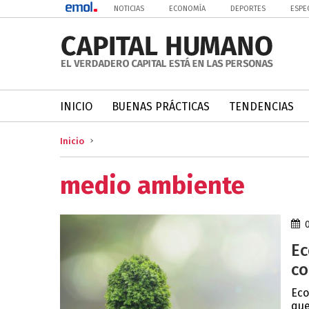
NOTICIAS
ECONOMÍA
DEPORTES
ESPE
INICIO
BUENAS PRÁCTICAS
TENDENCIAS
Inicio
medio ambiente
Ec
co
Eco
que