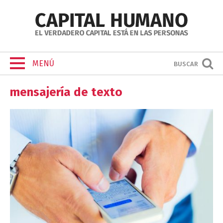
MENÚ
BUSCAR
mensajería de texto