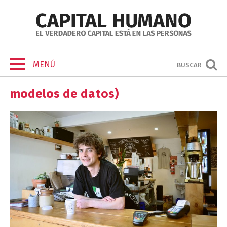
MENÚ
BUSCAR
modelos de datos)