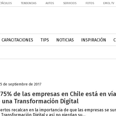
CTÁCULOS
TENDENCIAS
AUTOS
SERVICIOS
FOTOS
EMOL TV
CAPACITACIONES
TIPS
NOTICIAS
INSPIRACIÓN
15 de septiembre de 2017
 75% de las empresas en Chile está en ví
 una Transformación Digital
ertos recalcan en la importancia de que las empresas se s
a Transformación Digital y así no pierdan su...