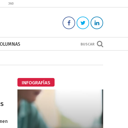
360
COLUMNAS
BUSCAR
INFOGRAFÍAS
as
umen