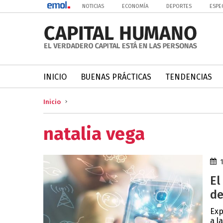
NOTICIAS
ECONOMÍA
DEPORTES
ESPE
INICIO
BUENAS PRÁCTICAS
TENDENCIAS
Inicio
natalia vega
El
de
Exp
a l