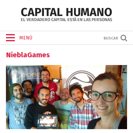
MENÚ
BUSCAR
NieblaGames