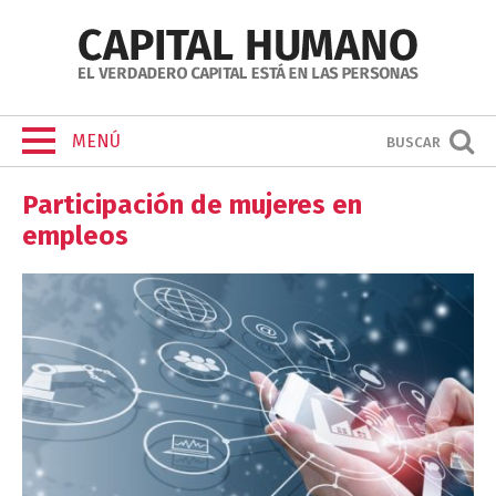
MENÚ
BUSCAR
Participación de mujeres en
empleos