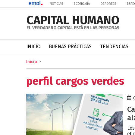
NOTICIAS
ECONOMÍA
DEPORTES
ESPE
INICIO
BUENAS PRÁCTICAS
TENDENCIAS
Inicio
perfil cargos verdes
Ca
al
Los
efi