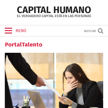
MENÚ
BUSCAR
PortalTalento