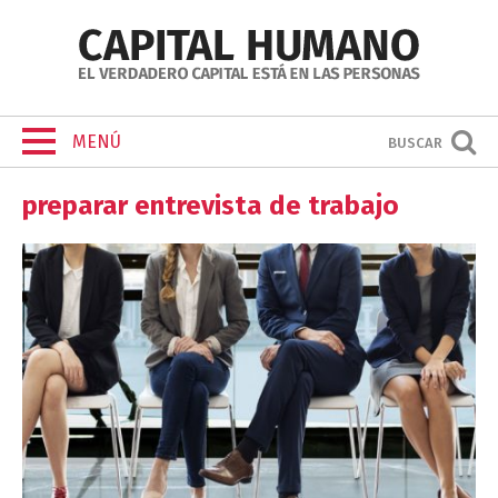
MENÚ
BUSCAR
preparar entrevista de trabajo