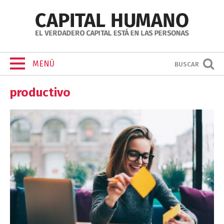
MENÚ
BUSCAR
productivo