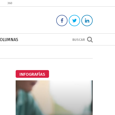
360
COLUMNAS
BUSCAR
INFOGRAFÍAS