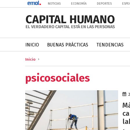
NOTICIAS
ECONOMÍA
DEPORTES
ESPE
INICIO
BUENAS PRÁCTICAS
TENDENCIAS
Inicio
psicosociales
Má
ca
la