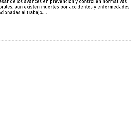
esar de los avances en prevención y control en normativas
orales, aún existen muertes por accidentes y enfermedades
acionadas al trabajo....