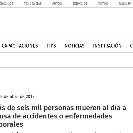
CTÁCULOS
TENDENCIAS
AUTOS
SERVICIOS
FOTOS
EMOL TV
CAPACITACIONES
TIPS
NOTICIAS
INSPIRACIÓN
28 de abril de 2017
s de seis mil personas mueren al día a
usa de accidentes o enfermedades
borales