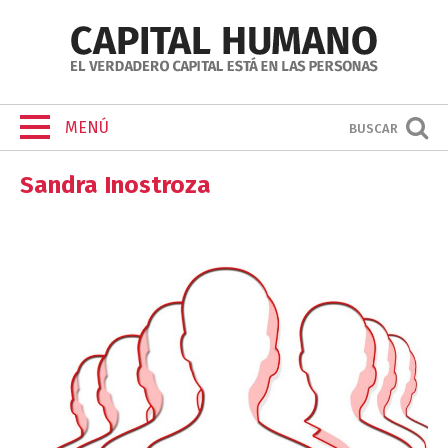
MENÚ
BUSCAR
Sandra Inostroza