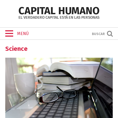
MENÚ
BUSCAR
Science