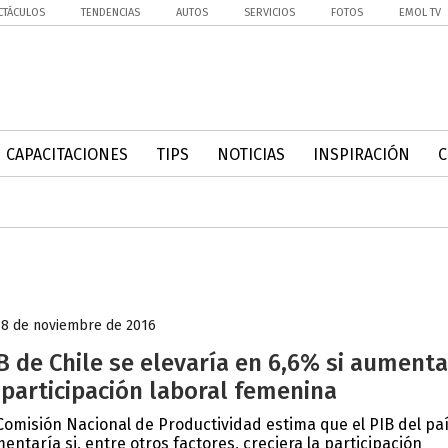
CTÁCULOS
TENDENCIAS
AUTOS
SERVICIOS
FOTOS
EMOL TV
CAPACITACIONES
TIPS
NOTICIAS
INSPIRACIÓN
18 de noviembre de 2016
B de Chile se elevaría en 6,6% si aumenta
 participación laboral femenina
Comisión Nacional de Productividad estima que el PIB del pa
entaría si, entre otros factores, creciera la participación