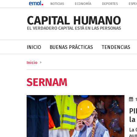
NOTICIAS
ECONOMÍA
DEPORTES
ESPE
INICIO
BUENAS PRÁCTICAS
TENDENCIAS
Inicio
SERNAM
PI
la
La 
aum