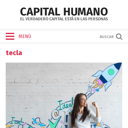
MENÚ
BUSCAR
tecla