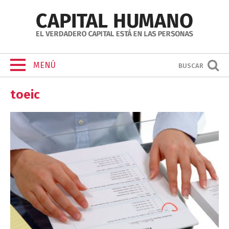
MENÚ
BUSCAR
toeic