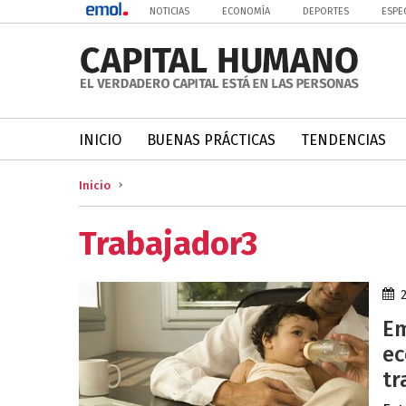
NOTICIAS
ECONOMÍA
DEPORTES
ESPE
INICIO
BUENAS PRÁCTICAS
TENDENCIAS
Inicio
Trabajador3
Em
ec
tr