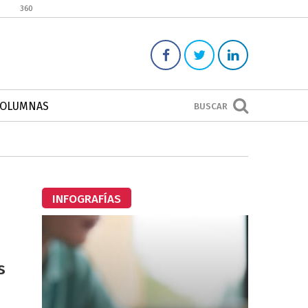
360
COLUMNAS
BUSCAR
INFOGRAFÍAS
s