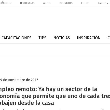
CTÁCULOS
TENDENCIAS
AUTOS
SERVICIOS
FOTOS
EMOL TV
CAPACITACIONES
TIPS
NOTICIAS
INSPIRACIÓN
29 de noviembre de 2017
pleo remoto: Ya hay un sector de la
onomía que permite que uno de cada tre
abajen desde la casa