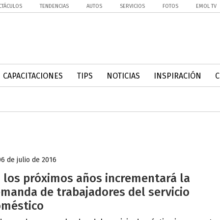
CTÁCULOS
TENDENCIAS
AUTOS
SERVICIOS
FOTOS
EMOL TV
CAPACITACIONES
TIPS
NOTICIAS
INSPIRACIÓN
06 de julio de 2016
 los próximos años incrementará la
manda de trabajadores del servicio
méstico