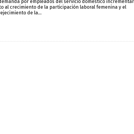
demanda por empleados del servicio doméstico incrementar
to al crecimiento de la participación laboral femenina y el
ejecimiento de la...