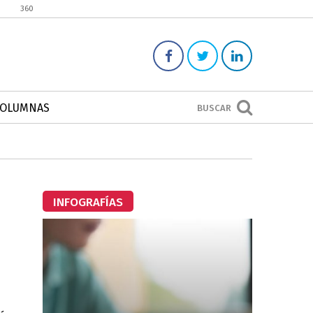
360
COLUMNAS
BUSCAR
INFOGRAFÍAS