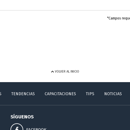
*Campos requ
VOLVER AL INICIO
S
TENDENCIAS
CAPACITACIONES
TIPS
NOTICIAS
SÍGUENOS
FACEBOOK