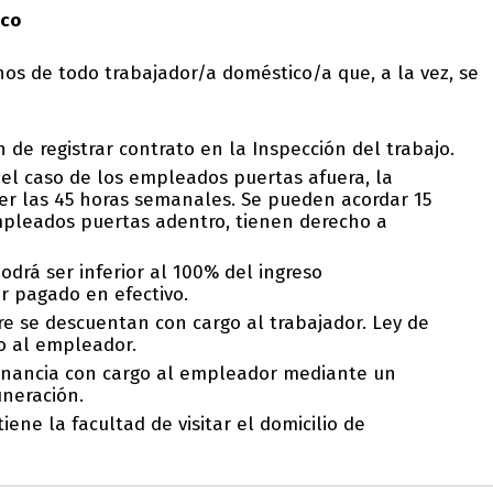
ico
hos de todo trabajador/a doméstico/a que, a la vez, se
n de registrar contrato en la Inspección del trabajo.
 el caso de los empleados puertas afuera, la
er las 45 horas semanales. Se pueden acordar 15
empleados puertas adentro, tienen derecho a
odrá ser inferior al 100% del ingreso
 pagado en efectivo.
pre se descuentan con cargo al trabajador. Ley de
o al empleador.
 financia con cargo al empleador mediante un
uneración.
tiene la facultad de visitar el domicilio de