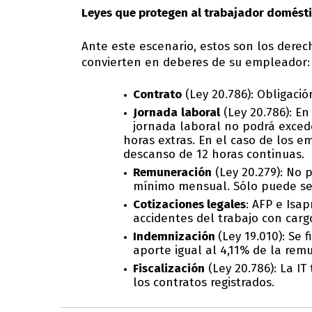
Leyes que protegen al trabajador domést
Ante este escenario, estos son los derec
convierten en deberes de su empleador:
Contrato
(Ley 20.786): Obligació
Jornada
laboral
(Ley 20.786): En
jornada laboral no podrá exced
horas extras. En el caso de los 
descanso de 12 horas continuas.
Remuneración
(Ley 20.279): No p
mínimo mensual. Sólo puede ser
Cotizaciones legales
: AFP e Isa
accidentes del trabajo con carg
Indemnización
(Ley 19.010): Se
aporte igual al 4,11% de la rem
Fiscalización
(Ley 20.786): La IT 
los contratos registrados.