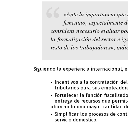
«Ante la importancia que t
femenino, especialmente d
considera necesario evaluar po
la formalización del sector e ig
resto de los trabajadores», indic
Siguiendo la experiencia internacional, 
Incentivos a la contratación de
tributarios para sus empleadore
Fortalecer la función fiscalizad
entrega de recursos que permit
abarcando una mayor cantidad de
Simplificar los procesos de con
servicio doméstico.