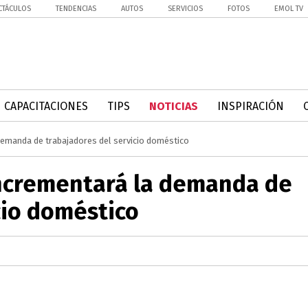
CTÁCULOS
TENDENCIAS
AUTOS
SERVICIOS
FOTOS
EMOL TV
CAPACITACIONES
TIPS
NOTICIAS
INSPIRACIÓN
demanda de trabajadores del servicio doméstico
incrementará la demanda de
cio doméstico