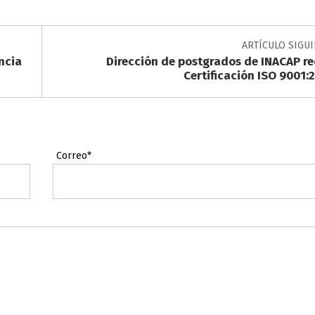
ARTÍCULO SIGU
ncia
Dirección de postgrados de INACAP re
Certificación ISO 9001:
Correo*