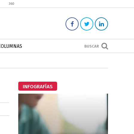
360
COLUMNAS
BUSCAR
INFOGRAFÍAS