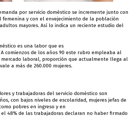
emanda por servicio doméstico se incremente junto con
al femenina y con el envejecimiento de la población
adultos mayores. Así lo indica un reciente estudio del
oméstico es una labor que es
 A comienzos de los años 90 este rubro empleaba al
 mercado laboral, proporción que actualmente llega al
vale a más de 260.000 mujeres.
dores y trabajadoras del servicio doméstico son
s, con bajos niveles de escolaridad, mujeres jefas de
 como pobres en ingreso y en
 el 48% de las trabajadoras declaran no haber firmado