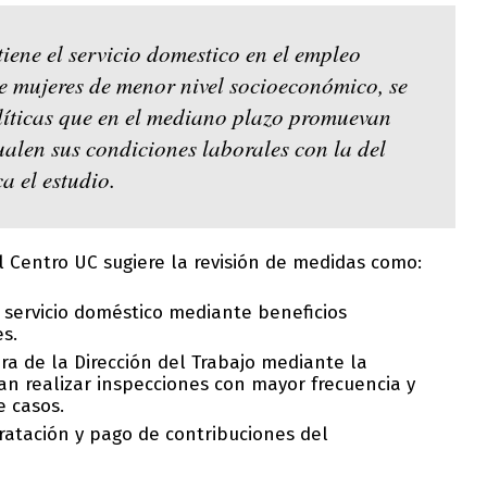
iene el servicio domestico en el empleo
e mujeres de menor nivel socioeconómico, se
líticas que en el mediano plazo promuevan
ualen sus condiciones laborales con la del
a el estudio.
el Centro UC sugiere la revisión de medidas como:
l servicio doméstico mediante beneficios
s.
ora de la Dirección del Trabajo mediante la
an realizar inspecciones con mayor frecuencia y
 casos.
tratación y pago de contribuciones del