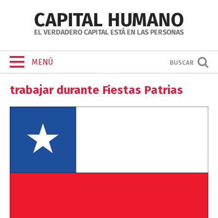
MENÚ
BUSCAR
trabajar durante Fiestas Patrias