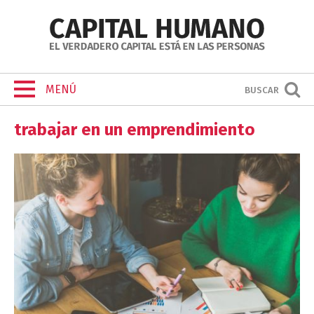
MENÚ
BUSCAR
trabajar en un emprendimiento