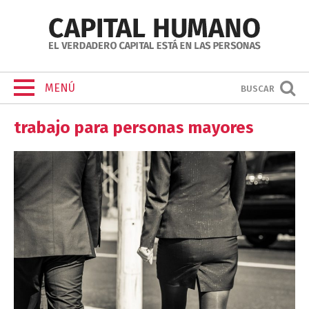
MENÚ
BUSCAR
trabajo para personas mayores