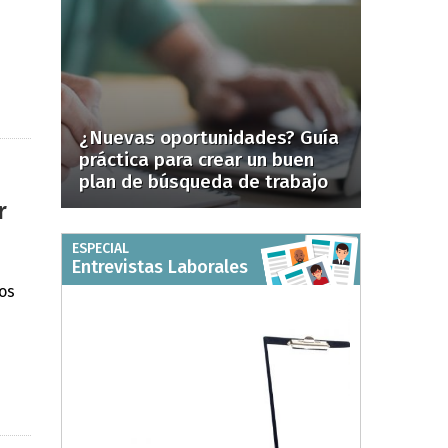
¿Nuevas oportunidades? Guía
práctica para crear un buen
plan de búsqueda de trabajo
r
ESPECIAL
Entrevistas Laborales
d
os