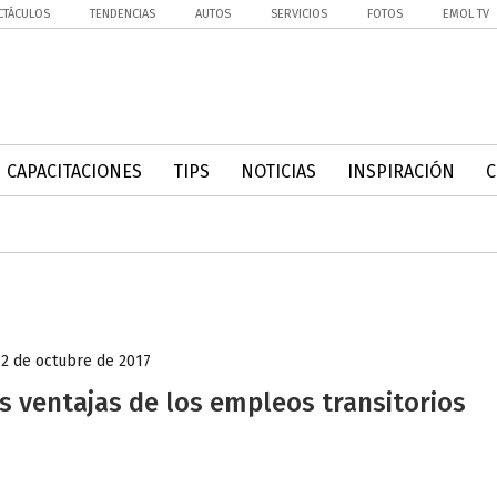
CTÁCULOS
TENDENCIAS
AUTOS
SERVICIOS
FOTOS
EMOL TV
CAPACITACIONES
TIPS
NOTICIAS
INSPIRACIÓN
12 de octubre de 2017
s ventajas de los empleos transitorios