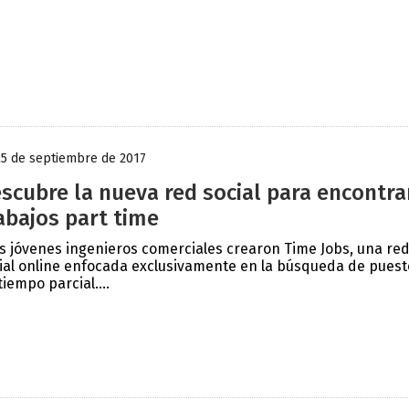
25 de septiembre de 2017
scubre la nueva red social para encontra
abajos part time
s jóvenes ingenieros comerciales crearon Time Jobs, una re
ial online enfocada exclusivamente en la búsqueda de puest
tiempo parcial....