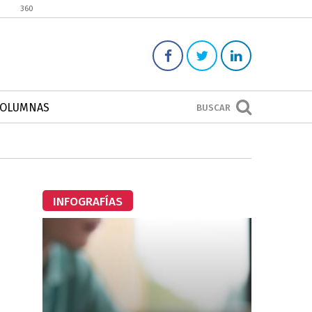
360
COLUMNAS
BUSCAR
INFOGRAFÍAS