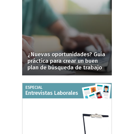
¿Nuevas oportunidades? Guía
práctica para crear un buen
plan de búsqueda de trabajo
ESPECIAL
Entrevistas Laborales