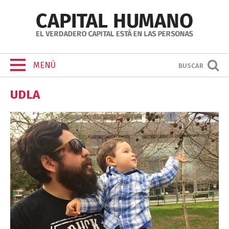
MENÚ
BUSCAR
UDLA