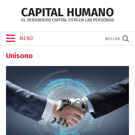
MENÚ
BUSCAR
Unísono