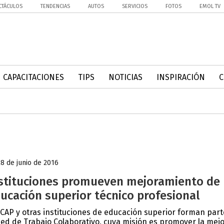
CTÁCULOS
TENDENCIAS
AUTOS
SERVICIOS
FOTOS
EMOL TV
CAPACITACIONES
TIPS
NOTICIAS
INSPIRACIÓN
28 de junio de 2016
stituciones promueven mejoramiento de 
ucación superior técnico profesional
CAP y otras instituciones de educación superior forman part
Red de Trabajo Colaborativo, cuya misión es promover la mej