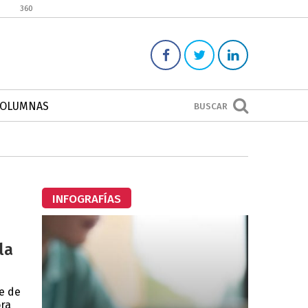
360
COLUMNAS
BUSCAR
INFOGRAFÍAS
la
e de
ora