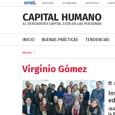
NOTICIAS
ECONOMÍA
DEPORTES
ESPE
INICIO
BUENAS PRÁCTICAS
TENDENCIAS
Inicio
Virginio Gómez
In
ed
INA
la 