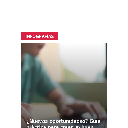
INFOGRAFÍAS
¿Nuevas oportunidades? Guía
práctica para crear un buen