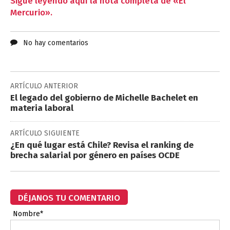
Sigue leyendo aquí la nota completa de «El
Mercurio».
No hay comentarios
ARTÍCULO ANTERIOR
El legado del gobierno de Michelle Bachelet en
materia laboral
ARTÍCULO SIGUIENTE
¿En qué lugar está Chile? Revisa el ranking de
brecha salarial por género en países OCDE
DÉJANOS TU COMENTARIO
Nombre*