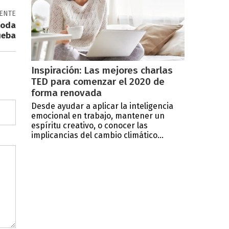
IENTE
toda
ueba
Inspiración: Las mejores charlas
TED para comenzar el 2020 de
forma renovada
Desde ayudar a aplicar la inteligencia
emocional en trabajo, mantener un
espíritu creativo, o conocer las
implicancias del cambio climático...