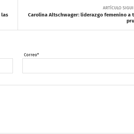
ARTÍCULO SIGU
 las
Carolina Altschwager: liderazgo femenino a 
pr
Correo*