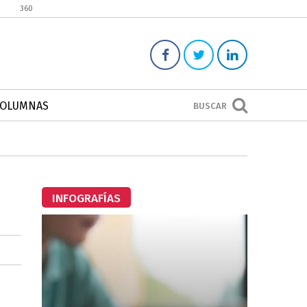
360
COLUMNAS
BUSCAR
INFOGRAFÍAS