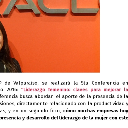
de Valparaíso, se realizará la 5ta Conferencia e
ño 2016:
“Liderazgo femenino: claves para mejorar l
ferencia busca abordar el aporte de la presencia de l
siones, directamente relacionado con la productividad 
as, y en un segundo foco,
cómo muchas empresas ho
presencia y desarrollo del liderazgo de la mujer con est