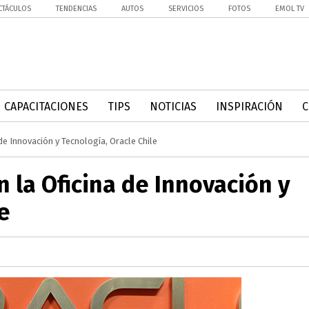
CTÁCULOS
TENDENCIAS
AUTOS
SERVICIOS
FOTOS
EMOL TV
CAPACITACIONES
TIPS
NOTICIAS
INSPIRACIÓN
a de Innovación y Tecnología, Oracle Chile
n la Oficina de Innovación y
e