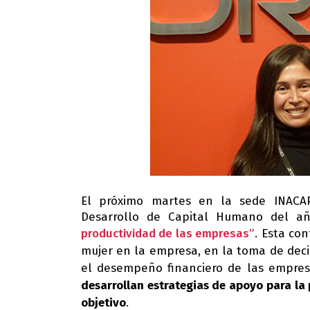
El próximo martes en la sede INACAP 
Desarrollo de Capital Humano del a
productividad de las empresas”
.
Esta con
mujer en la empresa, en la toma de deci
el desempeño financiero de las empres
desarrollan estrategias de apoyo para la 
objetivo
.