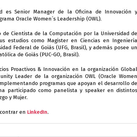
d es Senior Manager de la Oficina de Innovación 
rograma Oracle Women´s Leadership (OWL).
lo de Cientista de la Computación por la Universidad d
sus estudios como Magister en Ciencias en Ingenierí
sidad Federal de Goiás (UFG, Brasil), y además posee u
tólica de Goiás (PUC-GO, Brasil).
ios Proactivos & Innovación en la organización Globa
unity Leader de la organización OWL (Oracle Wome
 implementando programas que apoyan el desarrollo d
 ha participado como panelista y speaker en distinto
go y Mujer.
encontrar en
LinkedIn
.