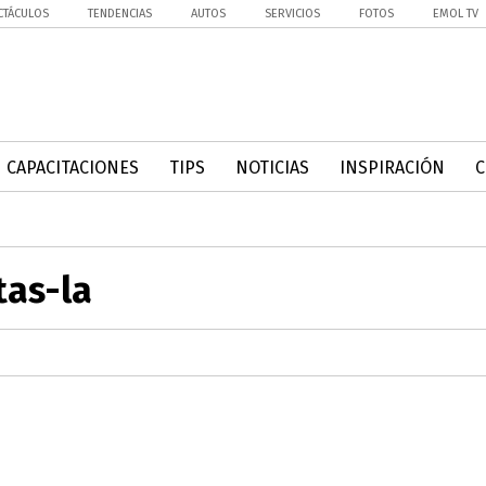
CTÁCULOS
TENDENCIAS
AUTOS
SERVICIOS
FOTOS
EMOL TV
CAPACITACIONES
TIPS
NOTICIAS
INSPIRACIÓN
tas-la