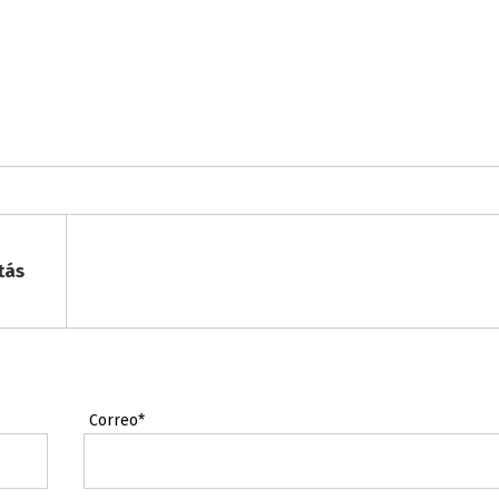
tás
Correo*