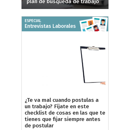
plan de búsqueda de trabajo
ESPECIAL
Entrevistas Laborales
¿Te va mal cuando postulas a
un trabajo? Fíjate en este
checklist de cosas en las que te
tienes que fijar siempre antes
de postular