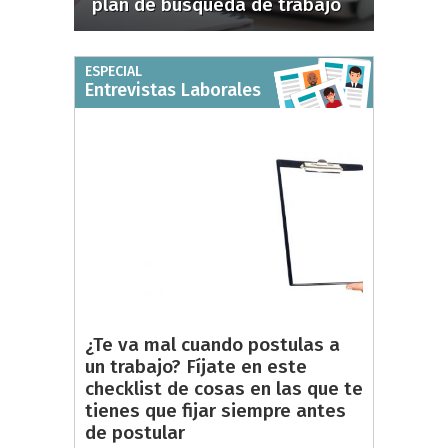
plan de búsqueda de trabajo
ESPECIAL
Entrevistas Laborales
¿Te va mal cuando postulas a
un trabajo? Fíjate en este
checklist de cosas en las que te
tienes que fijar siempre antes
de postular