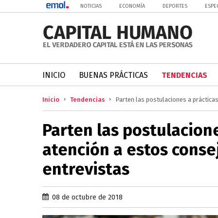
NOTICIAS
ECONOMÍA
DEPORTES
ESPE
INICIO
BUENAS PRÁCTICAS
TENDENCIAS
Inicio
Tendencias
Parten las postulaciones a práctica
Parten las postulacione
atención a estos conse
entrevistas
08 de octubre de 2018