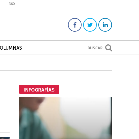
360
COLUMNAS
BUSCAR
INFOGRAFÍAS