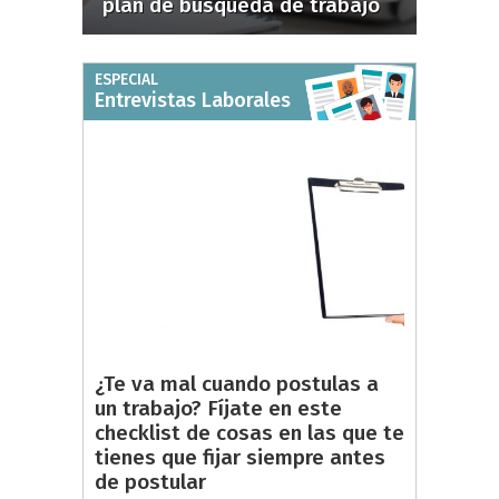
plan de búsqueda de trabajo
ESPECIAL
Entrevistas Laborales
¿Te va mal cuando postulas a
un trabajo? Fíjate en este
checklist de cosas en las que te
tienes que fijar siempre antes
de postular