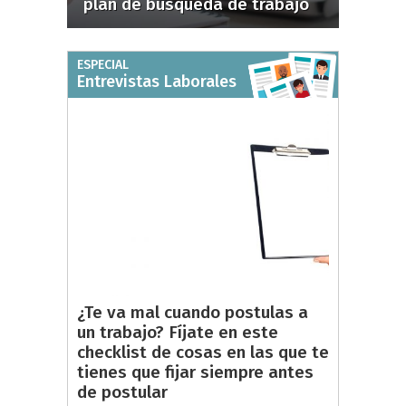
plan de búsqueda de trabajo
ESPECIAL
Entrevistas Laborales
¿Te va mal cuando postulas a
un trabajo? Fíjate en este
checklist de cosas en las que te
tienes que fijar siempre antes
de postular