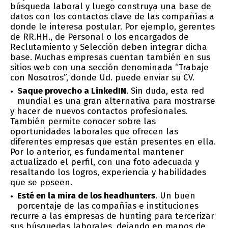
búsqueda laboral y luego construya una base de
datos con los contactos clave de las compañías a
donde le interesa postular. Por ejemplo, gerentes
de RR.HH., de Personal o los encargados de
Reclutamiento y Selección deben integrar dicha
base. Muchas empresas cuentan también en sus
sitios web con una sección denominada “Trabaje
con Nosotros”, donde Ud. puede enviar su CV.
Saque provecho a LinkedIN
. Sin duda, esta red
mundial es una gran alternativa para mostrarse
y hacer de nuevos contactos profesionales.
También permite conocer sobre las
oportunidades laborales que ofrecen las
diferentes empresas que están presentes en ella.
Por lo anterior, es fundamental mantener
actualizado el perfil, con una foto adecuada y
resaltando los logros, experiencia y habilidades
que se poseen.
Esté en la mira de los headhunters
. Un buen
porcentaje de las compañías e instituciones
recurre a las empresas de hunting para tercerizar
sus búsquedas laborales, dejando en manos de