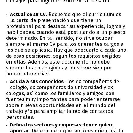
consejos para lograr el éxito en tal desafío:
Actualice su CV
. Recuerde que el currículum es
la carta de presentación que tiene un
profesional para destacar su experiencia, logros y
habilidades, cuando está postulando a un puesto
determinado. En tal sentido, no sirve ocupar
siempre el mismo CV para los diferentes cargos a
los que se aplicará. Hay que adecuarlo a cada una
de esas posiciones, según los requisitos exigidos
en ellas. Además, este documento no debe
superar las dos páginas y considere siempre
poner referencias.
Acuda a sus conocidos
. Los ex compañeros de
colegio, ex compañeros de universidad y ex
colegas, así como los familiares y amigos, son
fuentes muy importantes para poder enterarse
sobre nuevas oportunidades en el mundo del
trabajo y/o para ampliar la red de contactos
personales.
Defina los sectores y empresas donde quiere
apuntar
. Determine a qué sectores orientará la