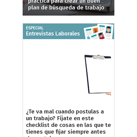
práctica para crear un buen
plan de búsqueda de trabajo
ESPECIAL
Entrevistas Laborales
¿Te va mal cuando postulas a
un trabajo? Fíjate en este
checklist de cosas en las que te
tienes que fijar siempre antes