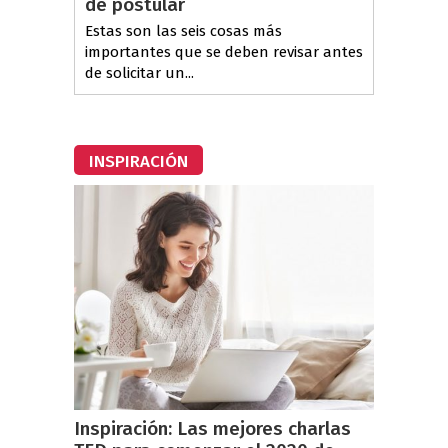
de postular
Estas son las seis cosas más
importantes que se deben revisar antes
de solicitar un...
INSPIRACIÓN
Inspiración: Las mejores charlas