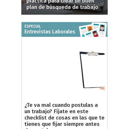
práctica para crear un buen
plan de búsqueda de trabajo
ESPECIAL
Entrevistas Laborales
¿Te va mal cuando postulas a
un trabajo? Fíjate en este
checklist de cosas en las que te
tienes que fijar siempre antes