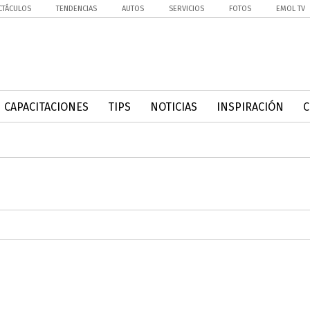
CTÁCULOS
TENDENCIAS
AUTOS
SERVICIOS
FOTOS
EMOL TV
CAPACITACIONES
TIPS
NOTICIAS
INSPIRACIÓN