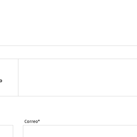
o
Correo*