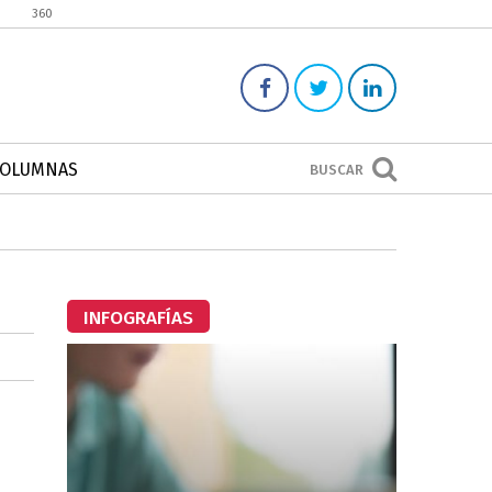
360
COLUMNAS
BUSCAR
INFOGRAFÍAS